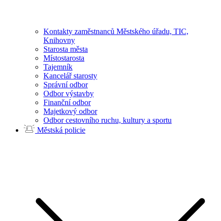
Kontakty zaměstnanců Městského úřadu, TIC,
Knihovny
Starosta města
Místostarosta
Tajemník
Kancelář starosty
Správní odbor
Odbor výstavby
Finanční odbor
Majetkový odbor
Odbor cestovního ruchu, kultury a sportu
Městská policie