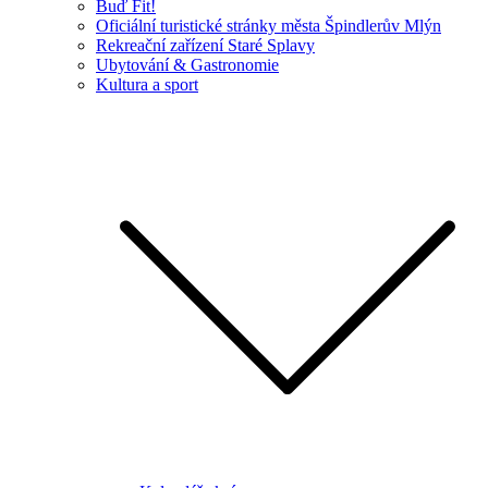
Buď Fit!
Oficiální turistické stránky města Špindlerův Mlýn
Rekreační zařízení Staré Splavy
Ubytování & Gastronomie
Kultura a sport