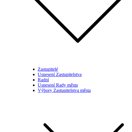
Zastupitelé
Usnesení Zastupitelstva
Radní
Usnesení Rady města
Výbory Zastupitelstva města