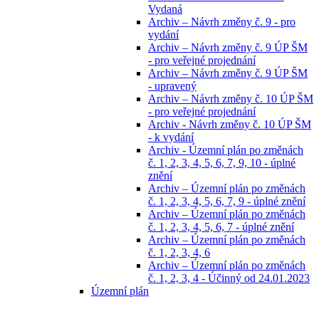
Vydaná
Archiv – Návrh změny č. 9 - pro
vydání
Archiv – Návrh změny č. 9 ÚP ŠM
- pro veřejné projednání
Archiv – Návrh změny č. 9 ÚP ŠM
- upravený
Archiv – Návrh změny č. 10 ÚP ŠM
- pro veřejné projednání
Archiv - Návrh změny č. 10 ÚP ŠM
- k vydání
Archiv - Územní plán po změnách
č. 1, 2, 3, 4, 5, 6, 7, 9, 10 - úplné
znění
Archiv – Územní plán po změnách
č. 1, 2, 3, 4, 5, 6, 7, 9 - úplné znění
Archiv – Územní plán po změnách
č. 1, 2, 3, 4, 5, 6, 7 - úplné znění
Archiv – Územní plán po změnách
č. 1, 2, 3, 4, 6
Archiv – Územní plán po změnách
č. 1, 2, 3, 4 - Účinný od 24.01.2023
Územní plán