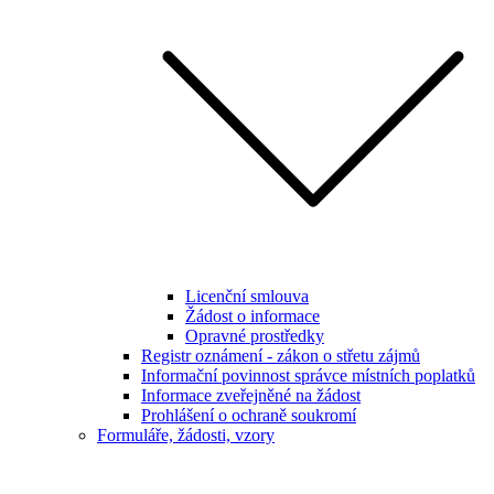
Licenční smlouva
Žádost o informace
Opravné prostředky
Registr oznámení - zákon o střetu zájmů
Informační povinnost správce místních poplatků
Informace zveřejněné na žádost
Prohlášení o ochraně soukromí
Formuláře, žádosti, vzory