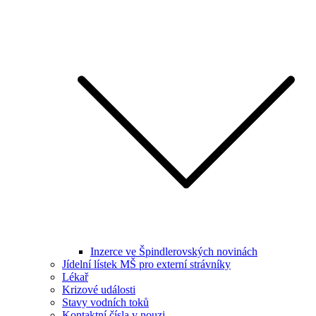
Inzerce ve Špindlerovských novinách
Jídelní lístek MŠ pro externí strávníky
Lékař
Krizové události
Stavy vodních toků
Kontaktní čísla v nouzi