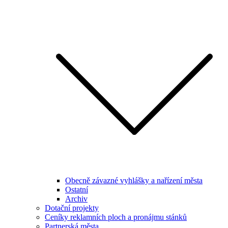
Obecně závazné vyhlášky a nařízení města
Ostatní
Archiv
Dotační projekty
Ceníky reklamních ploch a pronájmu stánků
Partnerská města