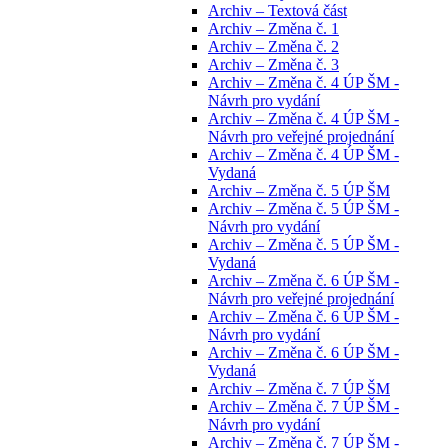
Archiv – Textová část
Archiv – Změna č. 1
Archiv – Změna č. 2
Archiv – Změna č. 3
Archiv – Změna č. 4 ÚP ŠM -
Návrh pro vydání
Archiv – Změna č. 4 ÚP ŠM -
Návrh pro veřejné projednání
Archiv – Změna č. 4 ÚP ŠM -
Vydaná
Archiv – Změna č. 5 ÚP ŠM
Archiv – Změna č. 5 ÚP ŠM -
Návrh pro vydání
Archiv – Změna č. 5 ÚP ŠM -
Vydaná
Archiv – Změna č. 6 ÚP ŠM -
Návrh pro veřejné projednání
Archiv – Změna č. 6 ÚP ŠM -
Návrh pro vydání
Archiv – Změna č. 6 ÚP ŠM -
Vydaná
Archiv – Změna č. 7 ÚP ŠM
Archiv – Změna č. 7 ÚP ŠM -
Návrh pro vydání
Archiv – Změna č. 7 ÚP ŠM -