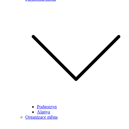
Podgorzyn
Alanya
Organizace města