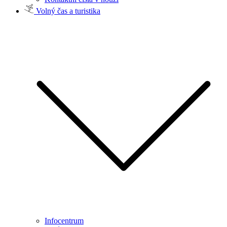
Volný čas a turistika
Infocentrum