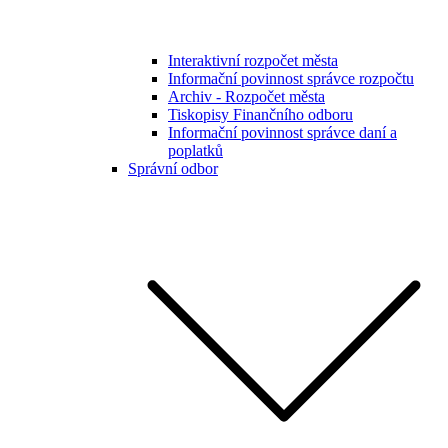
Interaktivní rozpočet města
Informační povinnost správce rozpočtu
Archiv - Rozpočet města
Tiskopisy Finančního odboru
Informační povinnost správce daní a
poplatků
Správní odbor