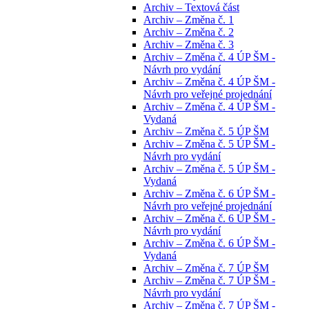
Archiv – Textová část
Archiv – Změna č. 1
Archiv – Změna č. 2
Archiv – Změna č. 3
Archiv – Změna č. 4 ÚP ŠM -
Návrh pro vydání
Archiv – Změna č. 4 ÚP ŠM -
Návrh pro veřejné projednání
Archiv – Změna č. 4 ÚP ŠM -
Vydaná
Archiv – Změna č. 5 ÚP ŠM
Archiv – Změna č. 5 ÚP ŠM -
Návrh pro vydání
Archiv – Změna č. 5 ÚP ŠM -
Vydaná
Archiv – Změna č. 6 ÚP ŠM -
Návrh pro veřejné projednání
Archiv – Změna č. 6 ÚP ŠM -
Návrh pro vydání
Archiv – Změna č. 6 ÚP ŠM -
Vydaná
Archiv – Změna č. 7 ÚP ŠM
Archiv – Změna č. 7 ÚP ŠM -
Návrh pro vydání
Archiv – Změna č. 7 ÚP ŠM -