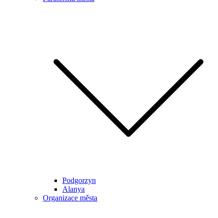
Podgorzyn
Alanya
Organizace města