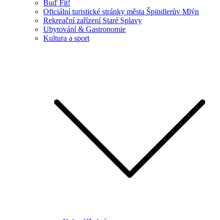
Buď Fit!
Oficiální turistické stránky města Špindlerův Mlýn
Rekreační zařízení Staré Splavy
Ubytování & Gastronomie
Kultura a sport