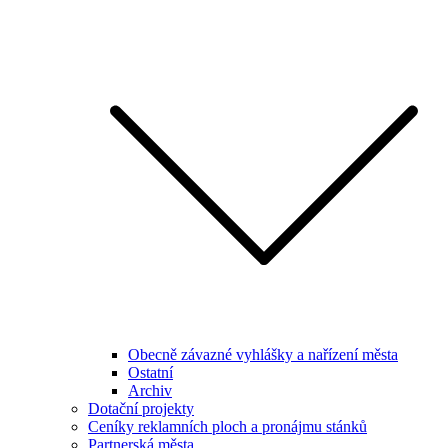
Obecně závazné vyhlášky a nařízení města
Ostatní
Archiv
Dotační projekty
Ceníky reklamních ploch a pronájmu stánků
Partnerská města