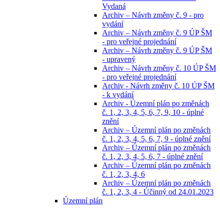
Vydaná
Archiv – Návrh změny č. 9 - pro
vydání
Archiv – Návrh změny č. 9 ÚP ŠM
- pro veřejné projednání
Archiv – Návrh změny č. 9 ÚP ŠM
- upravený
Archiv – Návrh změny č. 10 ÚP ŠM
- pro veřejné projednání
Archiv - Návrh změny č. 10 ÚP ŠM
- k vydání
Archiv - Územní plán po změnách
č. 1, 2, 3, 4, 5, 6, 7, 9, 10 - úplné
znění
Archiv – Územní plán po změnách
č. 1, 2, 3, 4, 5, 6, 7, 9 - úplné znění
Archiv – Územní plán po změnách
č. 1, 2, 3, 4, 5, 6, 7 - úplné znění
Archiv – Územní plán po změnách
č. 1, 2, 3, 4, 6
Archiv – Územní plán po změnách
č. 1, 2, 3, 4 - Účinný od 24.01.2023
Územní plán