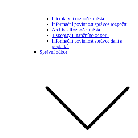
Interaktivní rozpočet města
Informační povinnost správce rozpočtu
Archiv - Rozpočet města
Tiskopisy Finančního odboru
Informační povinnost správce daní a
poplatků
Správní odbor