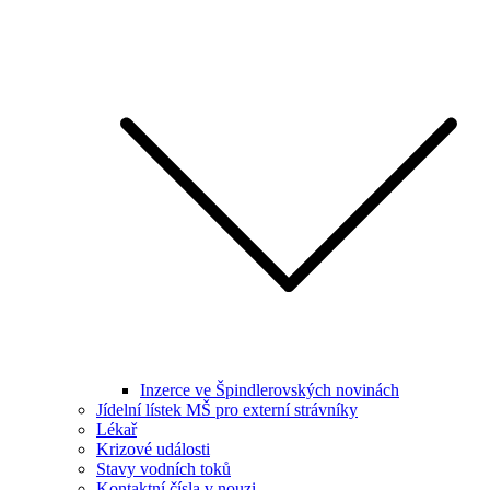
Inzerce ve Špindlerovských novinách
Jídelní lístek MŠ pro externí strávníky
Lékař
Krizové události
Stavy vodních toků
Kontaktní čísla v nouzi