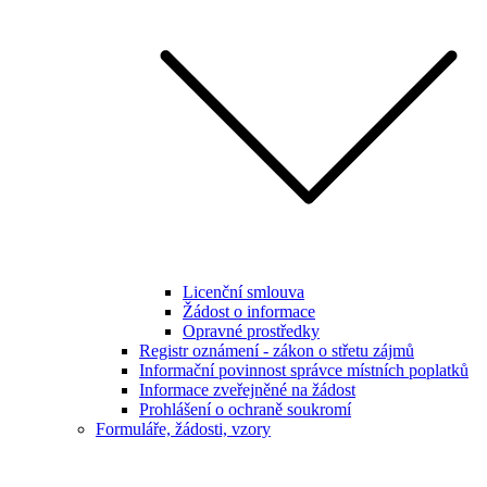
Licenční smlouva
Žádost o informace
Opravné prostředky
Registr oznámení - zákon o střetu zájmů
Informační povinnost správce místních poplatků
Informace zveřejněné na žádost
Prohlášení o ochraně soukromí
Formuláře, žádosti, vzory