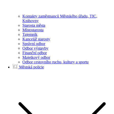
Kontakty zaměstnanců Městského úřadu, TIC,
Knihovny
Starosta města
Místostarosta
Tajemník
Kancelář starosty
Správní odbor
Odbor výstavby
Finanční odbor
Majetkový odbor
Odbor cestovního ruchu, kultury a sportu
Městská policie