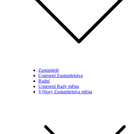
Zastupitelé
Usnesení Zastupitelstva
Radní
Usnesení Rady města
Výbory Zastupitelstva města