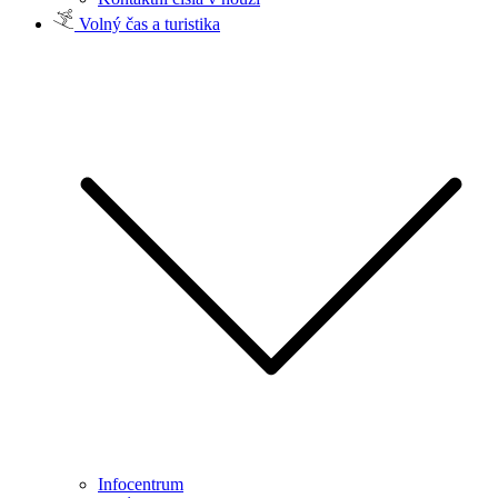
Volný čas a turistika
Infocentrum