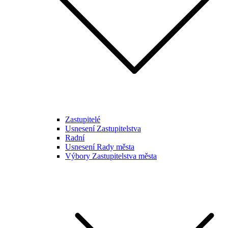
Zastupitelé
Usnesení Zastupitelstva
Radní
Usnesení Rady města
Výbory Zastupitelstva města