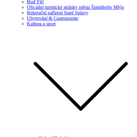
Buď Fit!
Oficiální turistické stránky města Špindlerův Mlýn
Rekreační zařízení Staré Splavy
Ubytování & Gastronomie
Kultura a sport