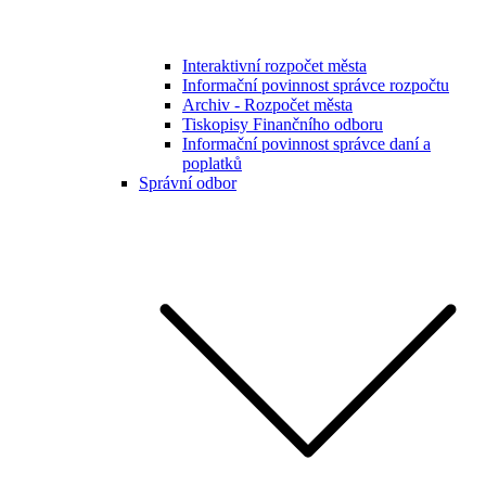
Interaktivní rozpočet města
Informační povinnost správce rozpočtu
Archiv - Rozpočet města
Tiskopisy Finančního odboru
Informační povinnost správce daní a
poplatků
Správní odbor