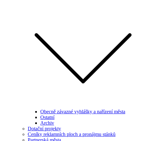
Obecně závazné vyhlášky a nařízení města
Ostatní
Archiv
Dotační projekty
Ceníky reklamních ploch a pronájmu stánků
Partnerská města