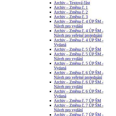
Archiv – Textová část
Archiv – Změna č. 1
Archiv – Změna č. 2
Archiv – Změna č. 3
Archiv – Změna č. 4 ÚP ŠM -
Návrh pro vydání
Archiv – Změna č. 4 ÚP ŠM -
Návrh pro veřejné projednání
Archiv – Změna č. 4 ÚP ŠM -
Vydaná
Archiv – Změna č. 5 ÚP ŠM
Archiv – Změna č. 5 ÚP ŠM -
Návrh pro vydání
Archiv – Změna č. 5 ÚP ŠM -
Vydaná
Archiv – Změna č. 6 ÚP ŠM -
Návrh pro veřejné projednání
Archiv – Změna č. 6 ÚP ŠM -
Návrh pro vydání
Archiv – Změna č. 6 ÚP ŠM -
Vydaná
Archiv – Změna č. 7 ÚP ŠM
Archiv – Změna č. 7 ÚP ŠM -
Návrh pro vydání
Archiv – Změna č. 7 ÚP ŠM -