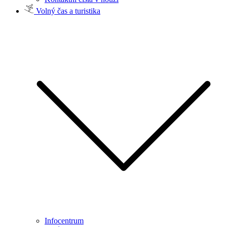
Volný čas a turistika
Infocentrum