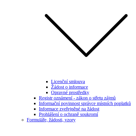
Licenční smlouva
Žádost o informace
Opravné prostředky
Registr oznámení - zákon o střetu zájmů
Informační povinnost správce místních poplatků
Informace zveřejněné na žádost
Prohlášení o ochraně soukromí
Formuláře, žádosti, vzory