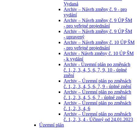
Vydaná
Archiv – Návrh změny č. 9 - pro
vydání
Archiv – Návrh změny č. 9 ÚP ŠM
- pro veřejné projednání
Archiv – Návrh změny č. 9 ÚP ŠM
- upravený
Archiv – Návrh změny č. 10 ÚP ŠM
- pro veřejné projednání
Archiv - Návrh změny č. 10 ÚP ŠM
- k vydání
Archiv - Územní plán po změnách
č. 1, 2, 3, 4, 5, 6, 7, 9, 10 - úplné
znění
Archiv – Územní plán po změnách
č. 1, 2, 3, 4, 5, 6, 7, 9 - úplné znění
Archiv – Územní plán po změnách
č. 1, 2, 3, 4, 5, 6, 7 - úplné znění
Archiv – Územní plán po změnách
č. 1, 2, 3, 4, 6
Archiv – Územní plán po změnách
č. 1, 2, 3, 4 - Účinný od 24.01.2023
Územní plán