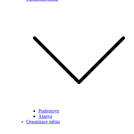
Podgorzyn
Alanya
Organizace města