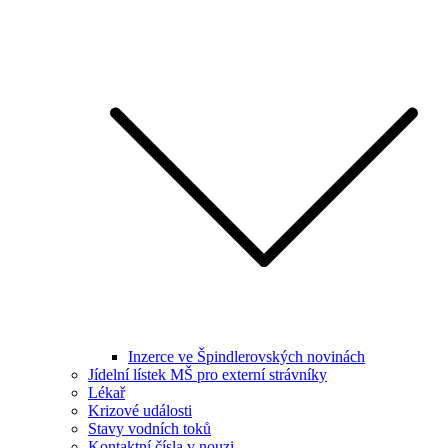
Inzerce ve Špindlerovských novinách
Jídelní lístek MŠ pro externí strávníky
Lékař
Krizové události
Stavy vodních toků
Kontaktní čísla v nouzi