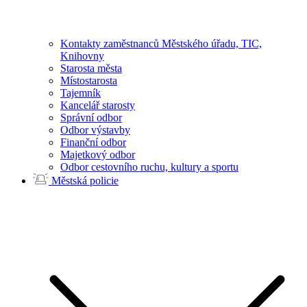
Kontakty zaměstnanců Městského úřadu, TIC,
Knihovny
Starosta města
Místostarosta
Tajemník
Kancelář starosty
Správní odbor
Odbor výstavby
Finanční odbor
Majetkový odbor
Odbor cestovního ruchu, kultury a sportu
Městská policie