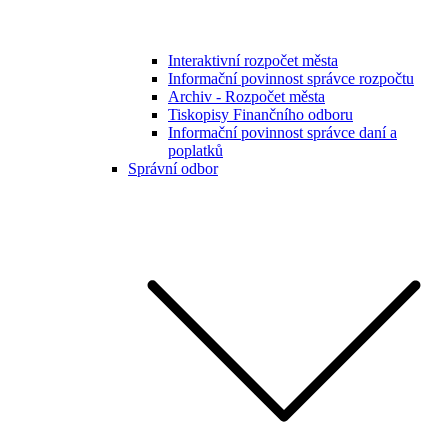
Interaktivní rozpočet města
Informační povinnost správce rozpočtu
Archiv - Rozpočet města
Tiskopisy Finančního odboru
Informační povinnost správce daní a
poplatků
Správní odbor