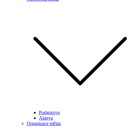
Podgorzyn
Alanya
Organizace města