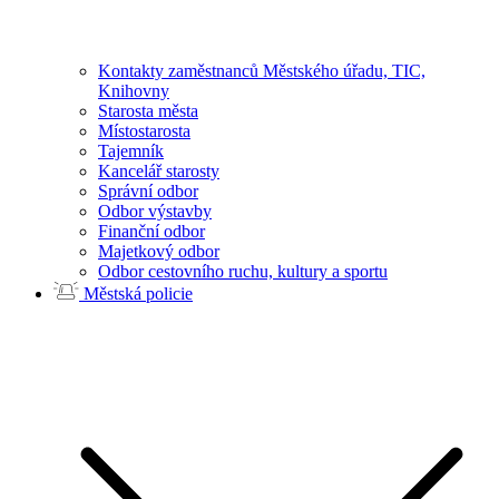
Kontakty zaměstnanců Městského úřadu, TIC,
Knihovny
Starosta města
Místostarosta
Tajemník
Kancelář starosty
Správní odbor
Odbor výstavby
Finanční odbor
Majetkový odbor
Odbor cestovního ruchu, kultury a sportu
Městská policie