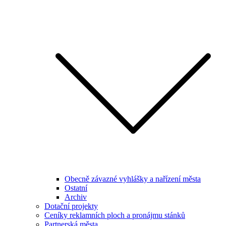
Obecně závazné vyhlášky a nařízení města
Ostatní
Archiv
Dotační projekty
Ceníky reklamních ploch a pronájmu stánků
Partnerská města