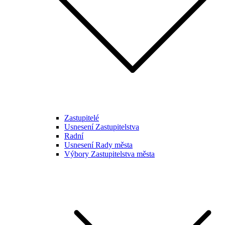
Zastupitelé
Usnesení Zastupitelstva
Radní
Usnesení Rady města
Výbory Zastupitelstva města