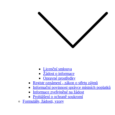
Licenční smlouva
Žádost o informace
Opravné prostředky
Registr oznámení - zákon o střetu zájmů
Informační povinnost správce místních poplatků
Informace zveřejněné na žádost
Prohlášení o ochraně soukromí
Formuláře, žádosti, vzory