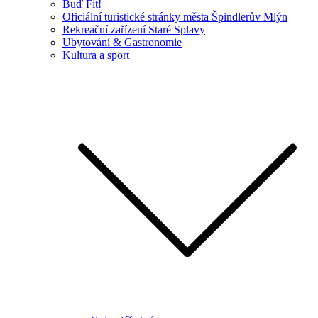
Buď Fit!
Oficiální turistické stránky města Špindlerův Mlýn
Rekreační zařízení Staré Splavy
Ubytování & Gastronomie
Kultura a sport