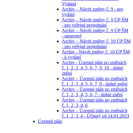
Vydaná
Archiv – Návrh změny č. 9 - pro
vydání
Archiv – Návrh změny č. 9 ÚP ŠM
- pro veřejné projednání
Archiv – Návrh změny č. 9 ÚP ŠM
- upravený
Archiv – Návrh změny č. 10 ÚP ŠM
- pro veřejné projednání
Archiv - Návrh změny č. 10 ÚP ŠM
- k vydání
Archiv - Územní plán po změnách
č. 1, 2, 3, 4, 5, 6, 7, 9, 10 - úplné
znění
Archiv – Územní plán po změnách
č. 1, 2, 3, 4, 5, 6, 7, 9 - úplné znění
Archiv – Územní plán po změnách
č. 1, 2, 3, 4, 5, 6, 7 - úplné znění
Archiv – Územní plán po změnách
č. 1, 2, 3, 4, 6
Archiv – Územní plán po změnách
č. 1, 2, 3, 4 - Účinný od 24.01.2023
Územní plán