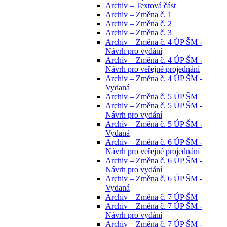
Archiv – Textová část
Archiv – Změna č. 1
Archiv – Změna č. 2
Archiv – Změna č. 3
Archiv – Změna č. 4 ÚP ŠM -
Návrh pro vydání
Archiv – Změna č. 4 ÚP ŠM -
Návrh pro veřejné projednání
Archiv – Změna č. 4 ÚP ŠM -
Vydaná
Archiv – Změna č. 5 ÚP ŠM
Archiv – Změna č. 5 ÚP ŠM -
Návrh pro vydání
Archiv – Změna č. 5 ÚP ŠM -
Vydaná
Archiv – Změna č. 6 ÚP ŠM -
Návrh pro veřejné projednání
Archiv – Změna č. 6 ÚP ŠM -
Návrh pro vydání
Archiv – Změna č. 6 ÚP ŠM -
Vydaná
Archiv – Změna č. 7 ÚP ŠM
Archiv – Změna č. 7 ÚP ŠM -
Návrh pro vydání
Archiv – Změna č. 7 ÚP ŠM -