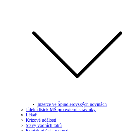
Inzerce ve Špindlerovských novinách
Jídelní lístek MŠ pro externí strávníky
Lékař
Krizové události
Stavy vodních toků
Kontaktní čísla v nouzi