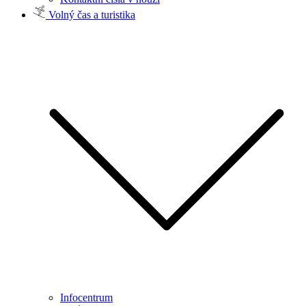
Volný čas a turistika
Infocentrum