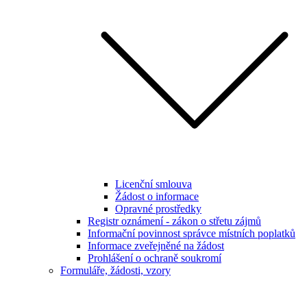
Licenční smlouva
Žádost o informace
Opravné prostředky
Registr oznámení - zákon o střetu zájmů
Informační povinnost správce místních poplatků
Informace zveřejněné na žádost
Prohlášení o ochraně soukromí
Formuláře, žádosti, vzory