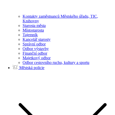
Kontakty zaměstnanců Městského úřadu, TIC,
Knihovny
Starosta města
Místostarosta
Tajemník
Kancelář starosty
Správní odbor
Odbor výstavby
Finanční odbor
Majetkový odbor
Odbor cestovního ruchu, kultury a sportu
Městská policie