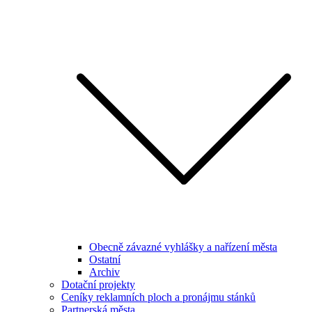
Obecně závazné vyhlášky a nařízení města
Ostatní
Archiv
Dotační projekty
Ceníky reklamních ploch a pronájmu stánků
Partnerská města