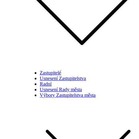
Zastupitelé
Usnesení Zastupitelstva
Radní
Usnesení Rady města
Výbory Zastupitelstva města