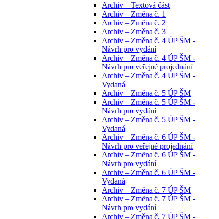
Archiv – Textová část
Archiv – Změna č. 1
Archiv – Změna č. 2
Archiv – Změna č. 3
Archiv – Změna č. 4 ÚP ŠM -
Návrh pro vydání
Archiv – Změna č. 4 ÚP ŠM -
Návrh pro veřejné projednání
Archiv – Změna č. 4 ÚP ŠM -
Vydaná
Archiv – Změna č. 5 ÚP ŠM
Archiv – Změna č. 5 ÚP ŠM -
Návrh pro vydání
Archiv – Změna č. 5 ÚP ŠM -
Vydaná
Archiv – Změna č. 6 ÚP ŠM -
Návrh pro veřejné projednání
Archiv – Změna č. 6 ÚP ŠM -
Návrh pro vydání
Archiv – Změna č. 6 ÚP ŠM -
Vydaná
Archiv – Změna č. 7 ÚP ŠM
Archiv – Změna č. 7 ÚP ŠM -
Návrh pro vydání
Archiv – Změna č. 7 ÚP ŠM -