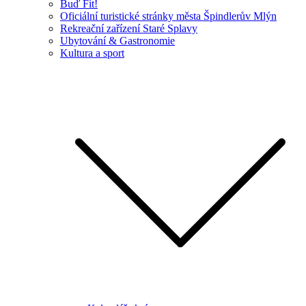
Buď Fit!
Oficiální turistické stránky města Špindlerův Mlýn
Rekreační zařízení Staré Splavy
Ubytování & Gastronomie
Kultura a sport