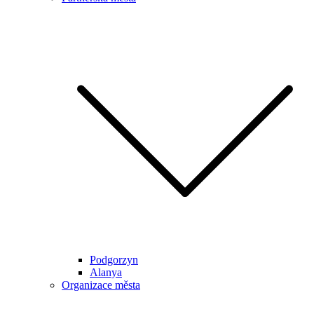
Podgorzyn
Alanya
Organizace města