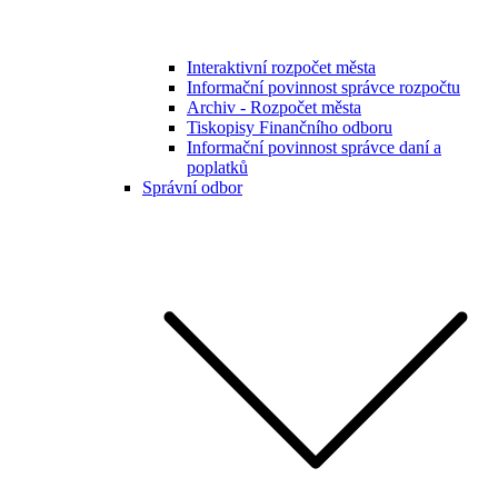
Interaktivní rozpočet města
Informační povinnost správce rozpočtu
Archiv - Rozpočet města
Tiskopisy Finančního odboru
Informační povinnost správce daní a
poplatků
Správní odbor