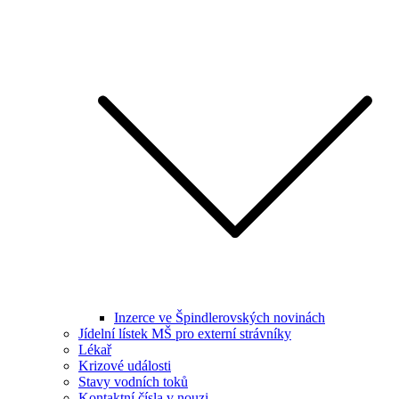
Inzerce ve Špindlerovských novinách
Jídelní lístek MŠ pro externí strávníky
Lékař
Krizové události
Stavy vodních toků
Kontaktní čísla v nouzi