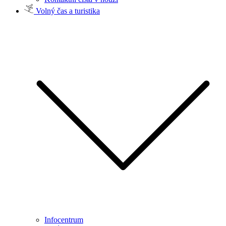
Volný čas a turistika
Infocentrum