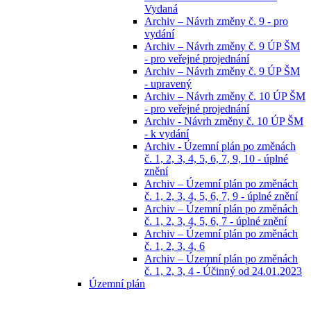
Vydaná
Archiv – Návrh změny č. 9 - pro
vydání
Archiv – Návrh změny č. 9 ÚP ŠM
- pro veřejné projednání
Archiv – Návrh změny č. 9 ÚP ŠM
- upravený
Archiv – Návrh změny č. 10 ÚP ŠM
- pro veřejné projednání
Archiv - Návrh změny č. 10 ÚP ŠM
- k vydání
Archiv - Územní plán po změnách
č. 1, 2, 3, 4, 5, 6, 7, 9, 10 - úplné
znění
Archiv – Územní plán po změnách
č. 1, 2, 3, 4, 5, 6, 7, 9 - úplné znění
Archiv – Územní plán po změnách
č. 1, 2, 3, 4, 5, 6, 7 - úplné znění
Archiv – Územní plán po změnách
č. 1, 2, 3, 4, 6
Archiv – Územní plán po změnách
č. 1, 2, 3, 4 - Účinný od 24.01.2023
Územní plán