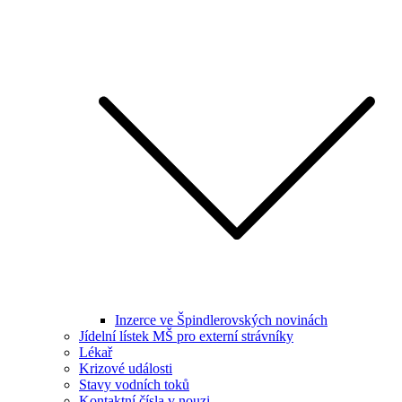
Inzerce ve Špindlerovských novinách
Jídelní lístek MŠ pro externí strávníky
Lékař
Krizové události
Stavy vodních toků
Kontaktní čísla v nouzi