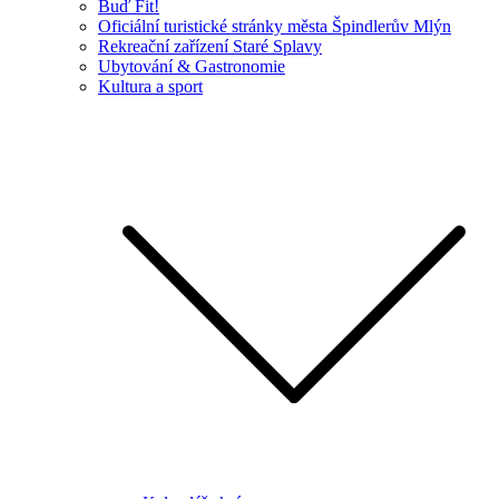
Buď Fit!
Oficiální turistické stránky města Špindlerův Mlýn
Rekreační zařízení Staré Splavy
Ubytování & Gastronomie
Kultura a sport