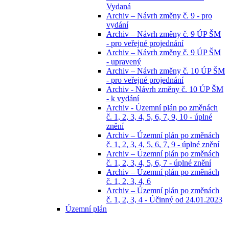
Vydaná
Archiv – Návrh změny č. 9 - pro
vydání
Archiv – Návrh změny č. 9 ÚP ŠM
- pro veřejné projednání
Archiv – Návrh změny č. 9 ÚP ŠM
- upravený
Archiv – Návrh změny č. 10 ÚP ŠM
- pro veřejné projednání
Archiv - Návrh změny č. 10 ÚP ŠM
- k vydání
Archiv - Územní plán po změnách
č. 1, 2, 3, 4, 5, 6, 7, 9, 10 - úplné
znění
Archiv – Územní plán po změnách
č. 1, 2, 3, 4, 5, 6, 7, 9 - úplné znění
Archiv – Územní plán po změnách
č. 1, 2, 3, 4, 5, 6, 7 - úplné znění
Archiv – Územní plán po změnách
č. 1, 2, 3, 4, 6
Archiv – Územní plán po změnách
č. 1, 2, 3, 4 - Účinný od 24.01.2023
Územní plán