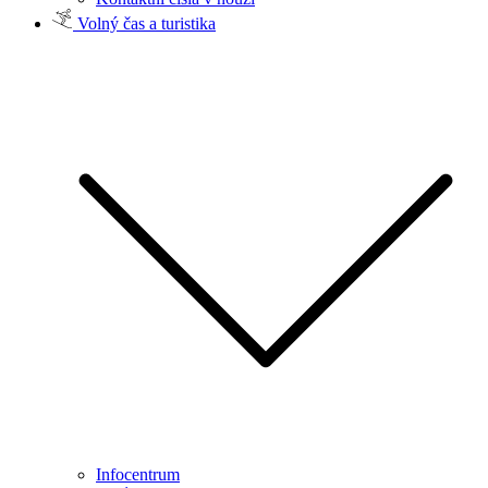
Volný čas a turistika
Infocentrum