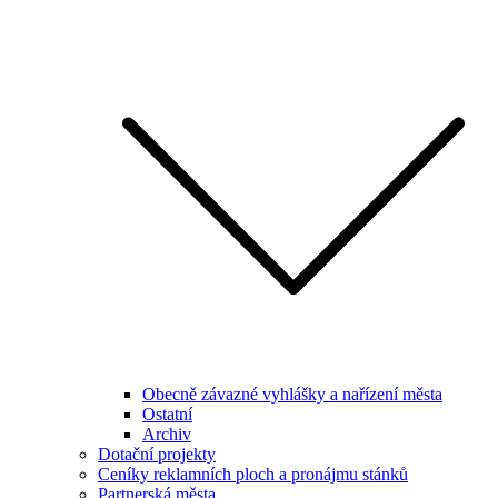
Obecně závazné vyhlášky a nařízení města
Ostatní
Archiv
Dotační projekty
Ceníky reklamních ploch a pronájmu stánků
Partnerská města