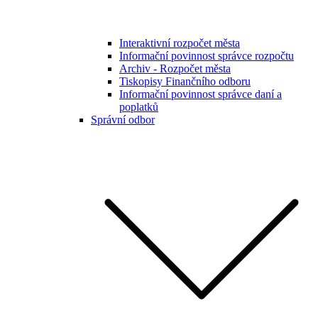
Interaktivní rozpočet města
Informační povinnost správce rozpočtu
Archiv - Rozpočet města
Tiskopisy Finančního odboru
Informační povinnost správce daní a
poplatků
Správní odbor