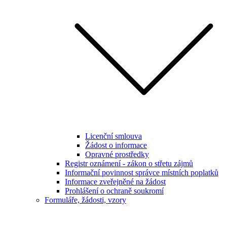
Licenční smlouva
Žádost o informace
Opravné prostředky
Registr oznámení - zákon o střetu zájmů
Informační povinnost správce místních poplatků
Informace zveřejněné na žádost
Prohlášení o ochraně soukromí
Formuláře, žádosti, vzory