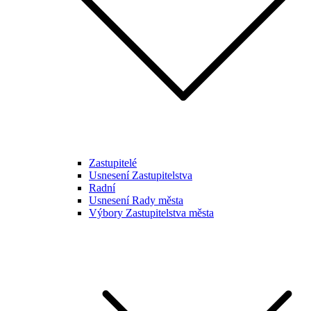
Zastupitelé
Usnesení Zastupitelstva
Radní
Usnesení Rady města
Výbory Zastupitelstva města