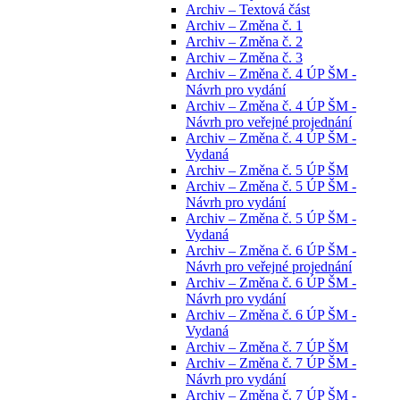
Archiv – Textová část
Archiv – Změna č. 1
Archiv – Změna č. 2
Archiv – Změna č. 3
Archiv – Změna č. 4 ÚP ŠM -
Návrh pro vydání
Archiv – Změna č. 4 ÚP ŠM -
Návrh pro veřejné projednání
Archiv – Změna č. 4 ÚP ŠM -
Vydaná
Archiv – Změna č. 5 ÚP ŠM
Archiv – Změna č. 5 ÚP ŠM -
Návrh pro vydání
Archiv – Změna č. 5 ÚP ŠM -
Vydaná
Archiv – Změna č. 6 ÚP ŠM -
Návrh pro veřejné projednání
Archiv – Změna č. 6 ÚP ŠM -
Návrh pro vydání
Archiv – Změna č. 6 ÚP ŠM -
Vydaná
Archiv – Změna č. 7 ÚP ŠM
Archiv – Změna č. 7 ÚP ŠM -
Návrh pro vydání
Archiv – Změna č. 7 ÚP ŠM -