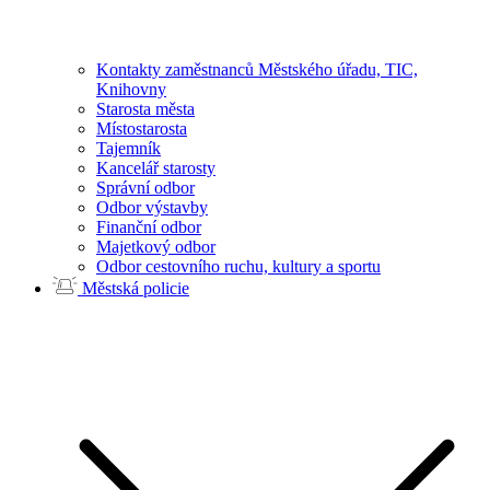
Kontakty zaměstnanců Městského úřadu, TIC,
Knihovny
Starosta města
Místostarosta
Tajemník
Kancelář starosty
Správní odbor
Odbor výstavby
Finanční odbor
Majetkový odbor
Odbor cestovního ruchu, kultury a sportu
Městská policie