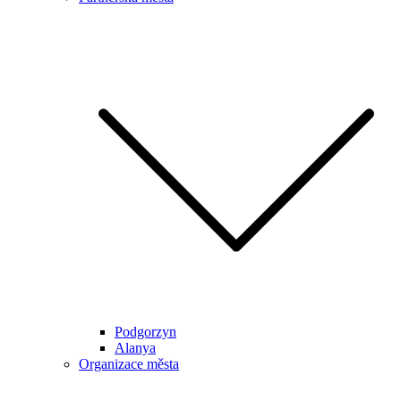
Podgorzyn
Alanya
Organizace města