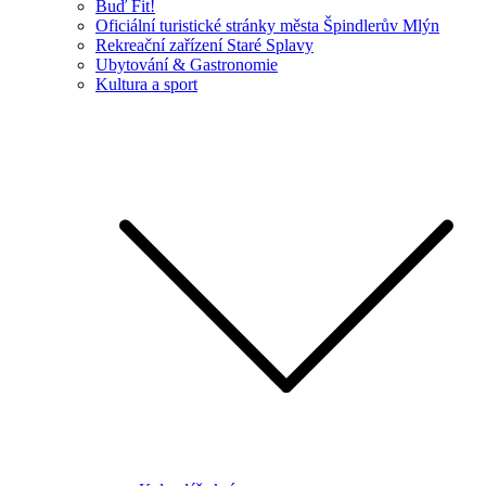
Buď Fit!
Oficiální turistické stránky města Špindlerův Mlýn
Rekreační zařízení Staré Splavy
Ubytování & Gastronomie
Kultura a sport