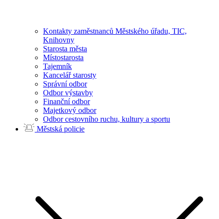
Kontakty zaměstnanců Městského úřadu, TIC,
Knihovny
Starosta města
Místostarosta
Tajemník
Kancelář starosty
Správní odbor
Odbor výstavby
Finanční odbor
Majetkový odbor
Odbor cestovního ruchu, kultury a sportu
Městská policie