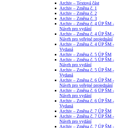
Archiv – Textová část
Archiv – Změna č. 1
Archiv – Změna č. 2
Archiv – Změna č. 3
Archiv – Změna č. 4 ÚP ŠM -
Návrh pro vydání
Archiv – Změna č. 4 ÚP ŠM -
Návrh pro veřejné projednání
Archiv – Změna č. 4 ÚP ŠM -
Vydaná
Archiv – Změna č. 5 ÚP ŠM
Archiv – Změna č. 5 ÚP ŠM -
Návrh pro vydání
Archiv – Změna č. 5 ÚP ŠM -
Vydaná
Archiv – Změna č. 6 ÚP ŠM -
Návrh pro veřejné projednání
Archiv – Změna č. 6 ÚP ŠM -
Návrh pro vydání
Archiv – Změna č. 6 ÚP ŠM -
Vydaná
Archiv – Změna č. 7 ÚP ŠM
Archiv – Změna č. 7 ÚP ŠM -
Návrh pro vydání
Archiv – Změna č. 7 ÚP ŠM -