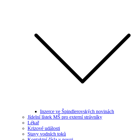
Inzerce ve Špindlerovských novinách
Jídelní lístek MŠ pro externí strávníky
Lékař
Krizové události
Stavy vodních toků
Kontaktní čísla v nouzi