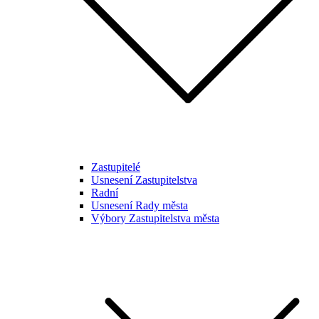
Zastupitelé
Usnesení Zastupitelstva
Radní
Usnesení Rady města
Výbory Zastupitelstva města