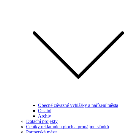
Obecně závazné vyhlášky a nařízení města
Ostatní
Archiv
Dotační projekty
Ceníky reklamních ploch a pronájmu stánků
Partnerská města