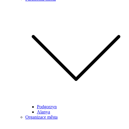
Podgorzyn
Alanya
Organizace města