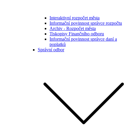
Interaktivní rozpočet města
Informační povinnost správce rozpočtu
Archiv - Rozpočet města
Tiskopisy Finančního odboru
Informační povinnost správce daní a
poplatků
Správní odbor