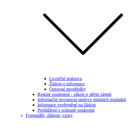
Licenční smlouva
Žádost o informace
Opravné prostředky
Registr oznámení - zákon o střetu zájmů
Informační povinnost správce místních poplatků
Informace zveřejněné na žádost
Prohlášení o ochraně soukromí
Formuláře, žádosti, vzory