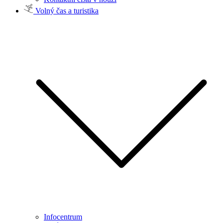
Volný čas a turistika
Infocentrum