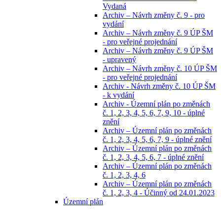
Vydaná
Archiv – Návrh změny č. 9 - pro
vydání
Archiv – Návrh změny č. 9 ÚP ŠM
- pro veřejné projednání
Archiv – Návrh změny č. 9 ÚP ŠM
- upravený
Archiv – Návrh změny č. 10 ÚP ŠM
- pro veřejné projednání
Archiv - Návrh změny č. 10 ÚP ŠM
- k vydání
Archiv - Územní plán po změnách
č. 1, 2, 3, 4, 5, 6, 7, 9, 10 - úplné
znění
Archiv – Územní plán po změnách
č. 1, 2, 3, 4, 5, 6, 7, 9 - úplné znění
Archiv – Územní plán po změnách
č. 1, 2, 3, 4, 5, 6, 7 - úplné znění
Archiv – Územní plán po změnách
č. 1, 2, 3, 4, 6
Archiv – Územní plán po změnách
č. 1, 2, 3, 4 - Účinný od 24.01.2023
Územní plán