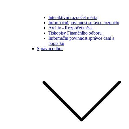
Interaktivní rozpočet města
Informační povinnost správce rozpočtu
Archiv - Rozpočet města
Tiskopisy Finančního odboru
Informační povinnost správce daní a
poplatků
Správní odbor