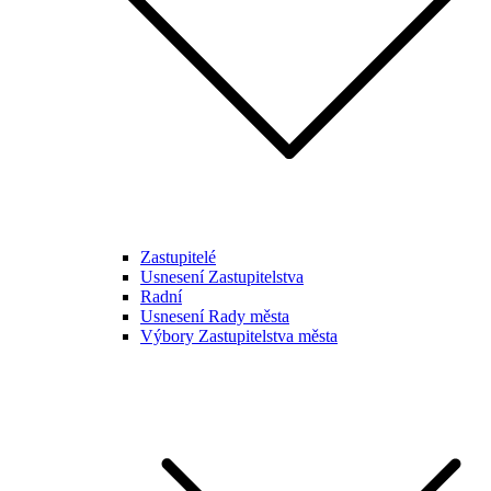
Zastupitelé
Usnesení Zastupitelstva
Radní
Usnesení Rady města
Výbory Zastupitelstva města