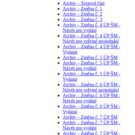
Archiv – Textová část
Archiv – Změna č. 1
Archiv – Změna č. 2
Archiv – Změna č. 3
Archiv – Změna č. 4 ÚP ŠM -
Návrh pro vydání
Archiv – Změna č. 4 ÚP ŠM -
Návrh pro veřejné projednání
Archiv – Změna č. 4 ÚP ŠM -
Vydaná
Archiv – Změna č. 5 ÚP ŠM
Archiv – Změna č. 5 ÚP ŠM -
Návrh pro vydání
Archiv – Změna č. 5 ÚP ŠM -
Vydaná
Archiv – Změna č. 6 ÚP ŠM -
Návrh pro veřejné projednání
Archiv – Změna č. 6 ÚP ŠM -
Návrh pro vydání
Archiv – Změna č. 6 ÚP ŠM -
Vydaná
Archiv – Změna č. 7 ÚP ŠM
Archiv – Změna č. 7 ÚP ŠM -
Návrh pro vydání
Archiv – Změna č. 7 ÚP ŠM -