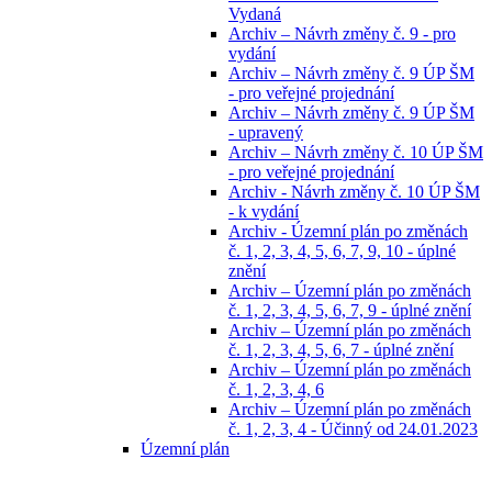
Vydaná
Archiv – Návrh změny č. 9 - pro
vydání
Archiv – Návrh změny č. 9 ÚP ŠM
- pro veřejné projednání
Archiv – Návrh změny č. 9 ÚP ŠM
- upravený
Archiv – Návrh změny č. 10 ÚP ŠM
- pro veřejné projednání
Archiv - Návrh změny č. 10 ÚP ŠM
- k vydání
Archiv - Územní plán po změnách
č. 1, 2, 3, 4, 5, 6, 7, 9, 10 - úplné
znění
Archiv – Územní plán po změnách
č. 1, 2, 3, 4, 5, 6, 7, 9 - úplné znění
Archiv – Územní plán po změnách
č. 1, 2, 3, 4, 5, 6, 7 - úplné znění
Archiv – Územní plán po změnách
č. 1, 2, 3, 4, 6
Archiv – Územní plán po změnách
č. 1, 2, 3, 4 - Účinný od 24.01.2023
Územní plán