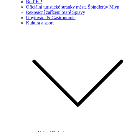
Buď Fit!
Oficiální turistické stránky města Špindlerův Mlýn
Rekreační zařízení Staré Splavy
Ubytování & Gastronomie
Kultura a sport