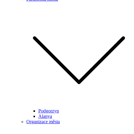
Podgorzyn
Alanya
Organizace města