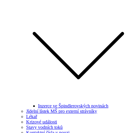
Inzerce ve Špindlerovských novinách
Jídelní lístek MŠ pro externí strávníky
Lékař
Krizové události
Stavy vodních toků
Kontaktní čísla v nouzi