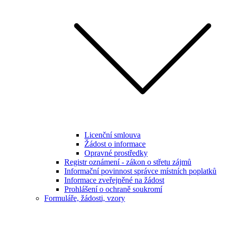
Licenční smlouva
Žádost o informace
Opravné prostředky
Registr oznámení - zákon o střetu zájmů
Informační povinnost správce místních poplatků
Informace zveřejněné na žádost
Prohlášení o ochraně soukromí
Formuláře, žádosti, vzory