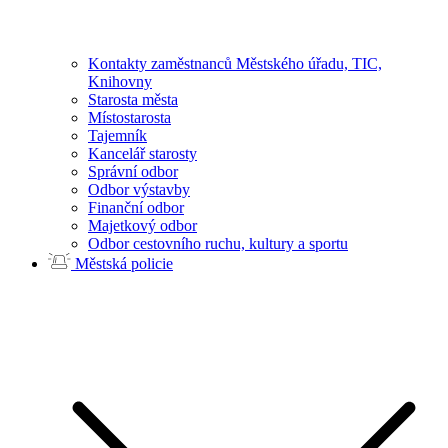
Kontakty zaměstnanců Městského úřadu, TIC,
Knihovny
Starosta města
Místostarosta
Tajemník
Kancelář starosty
Správní odbor
Odbor výstavby
Finanční odbor
Majetkový odbor
Odbor cestovního ruchu, kultury a sportu
Městská policie