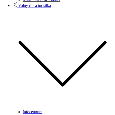
Volný čas a turistika
Infocentrum