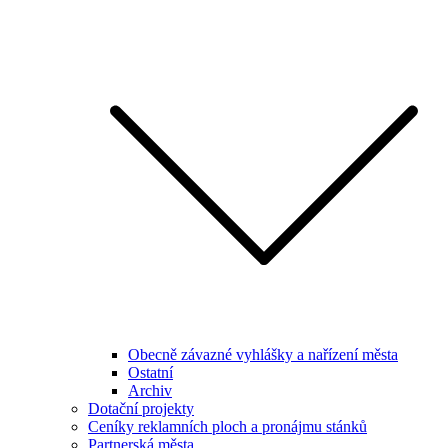
Obecně závazné vyhlášky a nařízení města
Ostatní
Archiv
Dotační projekty
Ceníky reklamních ploch a pronájmu stánků
Partnerská města