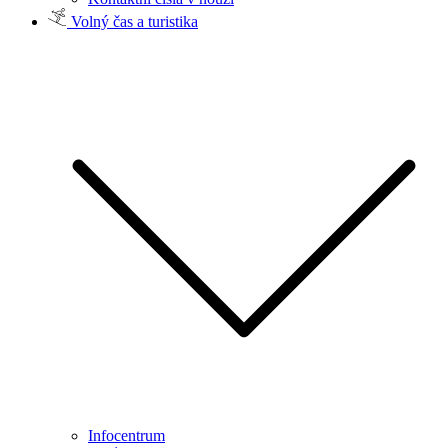
Volný čas a turistika
Infocentrum