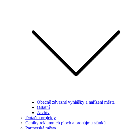
Obecně závazné vyhlášky a nařízení města
Ostatní
Archiv
Dotační projekty
Ceníky reklamních ploch a pronájmu stánků
Partnerská města