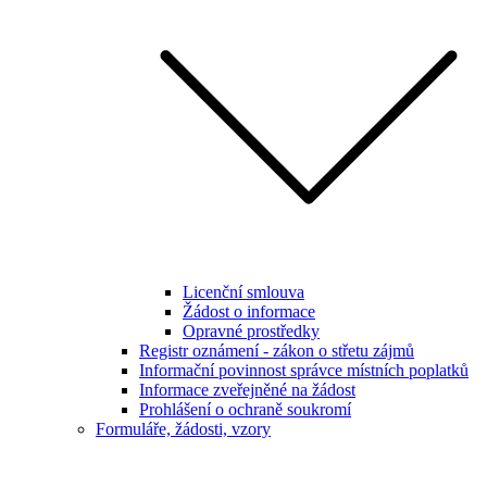
Licenční smlouva
Žádost o informace
Opravné prostředky
Registr oznámení - zákon o střetu zájmů
Informační povinnost správce místních poplatků
Informace zveřejněné na žádost
Prohlášení o ochraně soukromí
Formuláře, žádosti, vzory