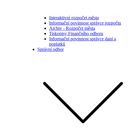
Interaktivní rozpočet města
Informační povinnost správce rozpočtu
Archiv - Rozpočet města
Tiskopisy Finančního odboru
Informační povinnost správce daní a
poplatků
Správní odbor