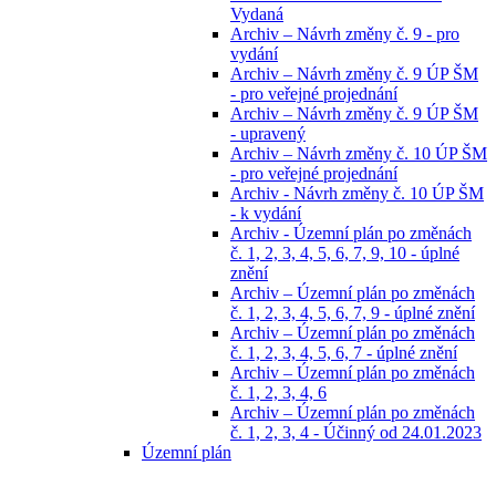
Vydaná
Archiv – Návrh změny č. 9 - pro
vydání
Archiv – Návrh změny č. 9 ÚP ŠM
- pro veřejné projednání
Archiv – Návrh změny č. 9 ÚP ŠM
- upravený
Archiv – Návrh změny č. 10 ÚP ŠM
- pro veřejné projednání
Archiv - Návrh změny č. 10 ÚP ŠM
- k vydání
Archiv - Územní plán po změnách
č. 1, 2, 3, 4, 5, 6, 7, 9, 10 - úplné
znění
Archiv – Územní plán po změnách
č. 1, 2, 3, 4, 5, 6, 7, 9 - úplné znění
Archiv – Územní plán po změnách
č. 1, 2, 3, 4, 5, 6, 7 - úplné znění
Archiv – Územní plán po změnách
č. 1, 2, 3, 4, 6
Archiv – Územní plán po změnách
č. 1, 2, 3, 4 - Účinný od 24.01.2023
Územní plán