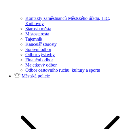
Kontakty zaměstnanců Městského úřadu, TIC,
Knihovny
Starosta města
Místostarosta
Tajemník
Kancelář starosty
Správní odbor
Odbor výstavby
Finanční odbor
Majetkový odbor
Odbor cestovního ruchu, kultury a sportu
Městská policie