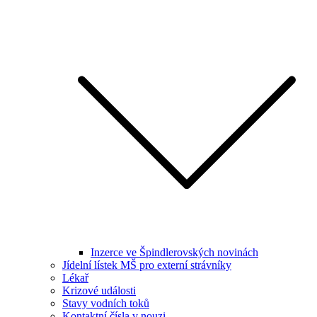
Inzerce ve Špindlerovských novinách
Jídelní lístek MŠ pro externí strávníky
Lékař
Krizové události
Stavy vodních toků
Kontaktní čísla v nouzi