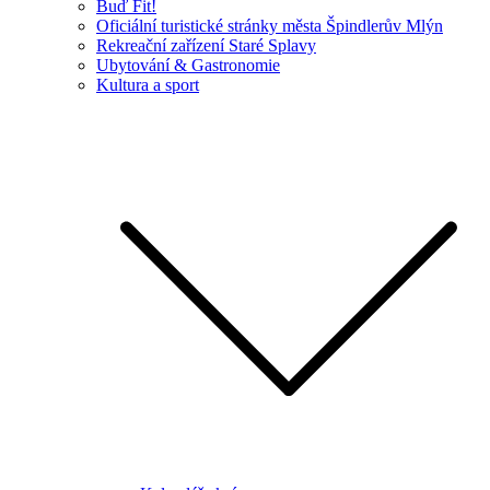
Buď Fit!
Oficiální turistické stránky města Špindlerův Mlýn
Rekreační zařízení Staré Splavy
Ubytování & Gastronomie
Kultura a sport