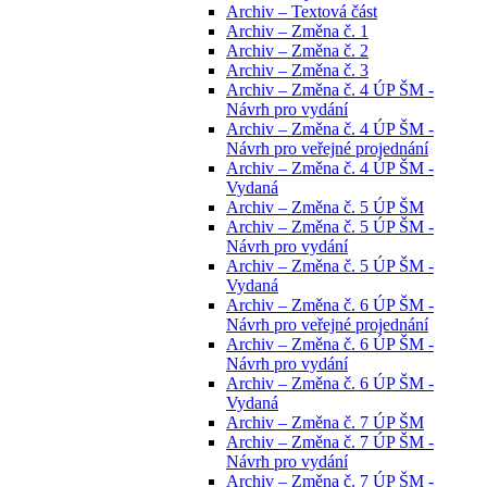
Archiv – Textová část
Archiv – Změna č. 1
Archiv – Změna č. 2
Archiv – Změna č. 3
Archiv – Změna č. 4 ÚP ŠM -
Návrh pro vydání
Archiv – Změna č. 4 ÚP ŠM -
Návrh pro veřejné projednání
Archiv – Změna č. 4 ÚP ŠM -
Vydaná
Archiv – Změna č. 5 ÚP ŠM
Archiv – Změna č. 5 ÚP ŠM -
Návrh pro vydání
Archiv – Změna č. 5 ÚP ŠM -
Vydaná
Archiv – Změna č. 6 ÚP ŠM -
Návrh pro veřejné projednání
Archiv – Změna č. 6 ÚP ŠM -
Návrh pro vydání
Archiv – Změna č. 6 ÚP ŠM -
Vydaná
Archiv – Změna č. 7 ÚP ŠM
Archiv – Změna č. 7 ÚP ŠM -
Návrh pro vydání
Archiv – Změna č. 7 ÚP ŠM -