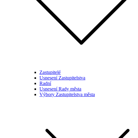
Zastupitelé
Usnesení Zastupitelstva
Radní
Usnesení Rady města
Výbory Zastupitelstva města