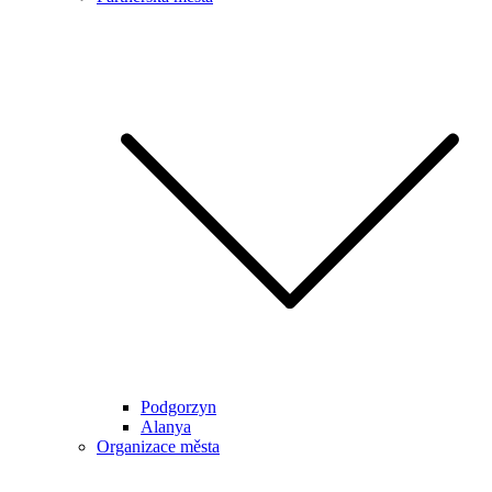
Podgorzyn
Alanya
Organizace města