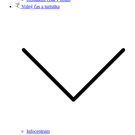
Volný čas a turistika
Infocentrum