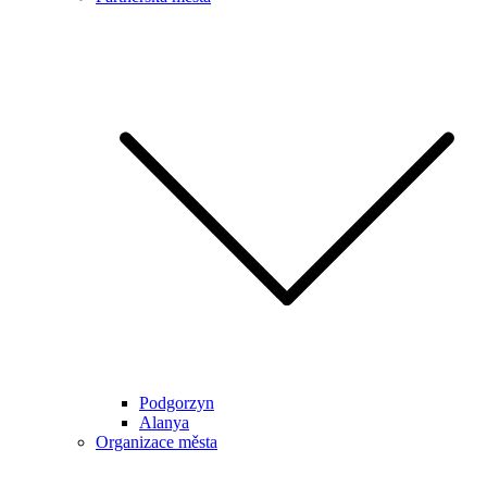
Podgorzyn
Alanya
Organizace města