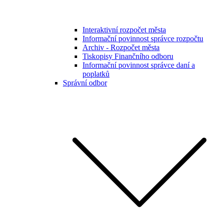
Interaktivní rozpočet města
Informační povinnost správce rozpočtu
Archiv - Rozpočet města
Tiskopisy Finančního odboru
Informační povinnost správce daní a
poplatků
Správní odbor