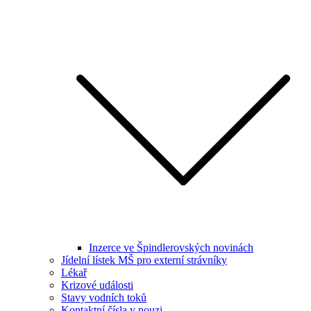
Inzerce ve Špindlerovských novinách
Jídelní lístek MŠ pro externí strávníky
Lékař
Krizové události
Stavy vodních toků
Kontaktní čísla v nouzi