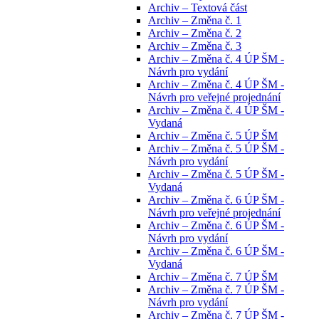
Archiv – Textová část
Archiv – Změna č. 1
Archiv – Změna č. 2
Archiv – Změna č. 3
Archiv – Změna č. 4 ÚP ŠM -
Návrh pro vydání
Archiv – Změna č. 4 ÚP ŠM -
Návrh pro veřejné projednání
Archiv – Změna č. 4 ÚP ŠM -
Vydaná
Archiv – Změna č. 5 ÚP ŠM
Archiv – Změna č. 5 ÚP ŠM -
Návrh pro vydání
Archiv – Změna č. 5 ÚP ŠM -
Vydaná
Archiv – Změna č. 6 ÚP ŠM -
Návrh pro veřejné projednání
Archiv – Změna č. 6 ÚP ŠM -
Návrh pro vydání
Archiv – Změna č. 6 ÚP ŠM -
Vydaná
Archiv – Změna č. 7 ÚP ŠM
Archiv – Změna č. 7 ÚP ŠM -
Návrh pro vydání
Archiv – Změna č. 7 ÚP ŠM -