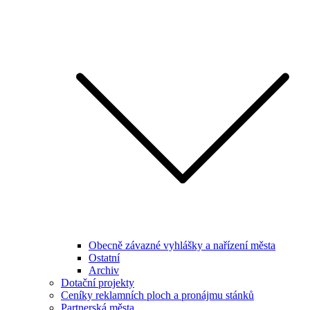
Obecně závazné vyhlášky a nařízení města
Ostatní
Archiv
Dotační projekty
Ceníky reklamních ploch a pronájmu stánků
Partnerská města