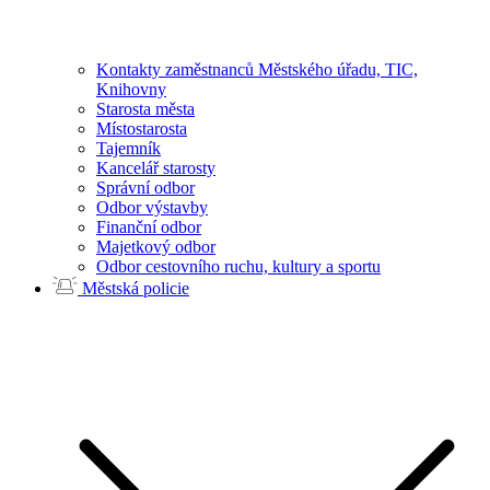
Kontakty zaměstnanců Městského úřadu, TIC,
Knihovny
Starosta města
Místostarosta
Tajemník
Kancelář starosty
Správní odbor
Odbor výstavby
Finanční odbor
Majetkový odbor
Odbor cestovního ruchu, kultury a sportu
Městská policie