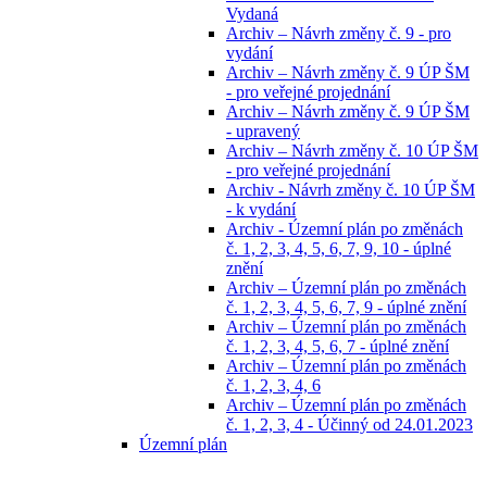
Vydaná
Archiv – Návrh změny č. 9 - pro
vydání
Archiv – Návrh změny č. 9 ÚP ŠM
- pro veřejné projednání
Archiv – Návrh změny č. 9 ÚP ŠM
- upravený
Archiv – Návrh změny č. 10 ÚP ŠM
- pro veřejné projednání
Archiv - Návrh změny č. 10 ÚP ŠM
- k vydání
Archiv - Územní plán po změnách
č. 1, 2, 3, 4, 5, 6, 7, 9, 10 - úplné
znění
Archiv – Územní plán po změnách
č. 1, 2, 3, 4, 5, 6, 7, 9 - úplné znění
Archiv – Územní plán po změnách
č. 1, 2, 3, 4, 5, 6, 7 - úplné znění
Archiv – Územní plán po změnách
č. 1, 2, 3, 4, 6
Archiv – Územní plán po změnách
č. 1, 2, 3, 4 - Účinný od 24.01.2023
Územní plán