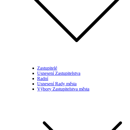
Zastupitelé
Usnesení Zastupitelstva
Radní
Usnesení Rady města
Výbory Zastupitelstva města