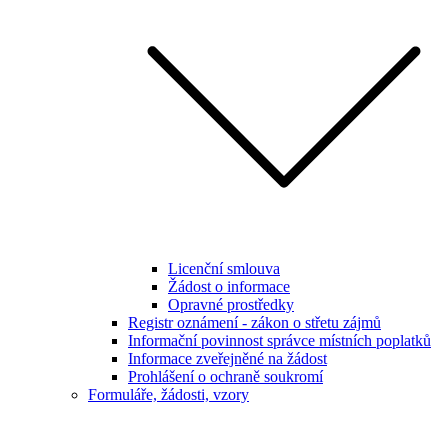
Licenční smlouva
Žádost o informace
Opravné prostředky
Registr oznámení - zákon o střetu zájmů
Informační povinnost správce místních poplatků
Informace zveřejněné na žádost
Prohlášení o ochraně soukromí
Formuláře, žádosti, vzory