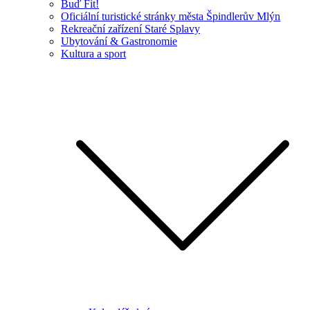
Buď Fit!
Oficiální turistické stránky města Špindlerův Mlýn
Rekreační zařízení Staré Splavy
Ubytování & Gastronomie
Kultura a sport